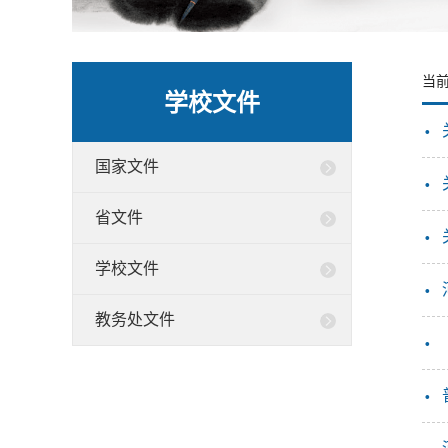
当
学校文件
·
国家文件
·
省文件
·
学校文件
·
教务处文件
·
·