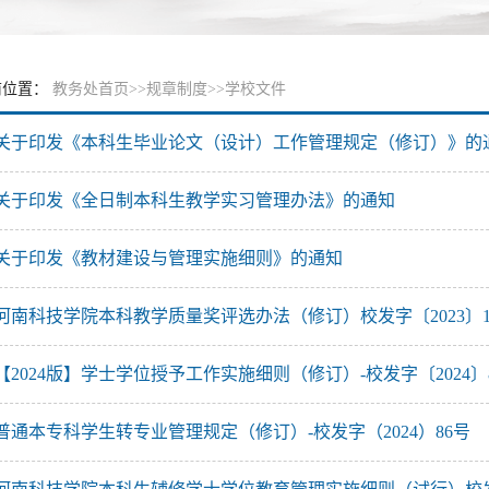
前位置：
教务处首页
>>
规章制度
>>
学校文件
关于印发《本科生毕业论文（设计）工作管理规定（修订）》的
关于印发《全日制本科生教学实习管理办法》的通知
关于印发《教材建设与管理实施细则》的通知
河南科技学院本科教学质量奖评选办法（修订）校发字〔2023〕11
【2024版】学士学位授予工作实施细则（修订）-校发字〔2024〕
普通本专科学生转专业管理规定（修订）-校发字（2024）86号