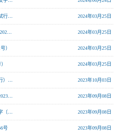
河南科技学院本科生辅修学士学位教育管理实施细则（试行）校发字〔2024〕68号
2024年06月24日
河南科技学院课外创新创业实践置换专业选修课学分实施方案（试行）（校发字[2024]33号）
2024年03月25日
河南科技学院教师课堂教学创新大赛实施方案（试行）（校发字[2024]32号）
2024年03月25日
1号）
2024年03月25日
号）
2024年03月25日
河南科技学院本科校际交流生课程认定与学分置换管理办法（试行）（校发字[2023]82号）
2023年10月03日
河南科技学院关于进一步加强一流课程建设的实施意见校发字〔2023〕59号
2023年09月08日
河南科技学院关于进一步加强一流本科专业建设的实施方案校发字〔2023〕57号
2023年09月08日
6号
2023年09月08日