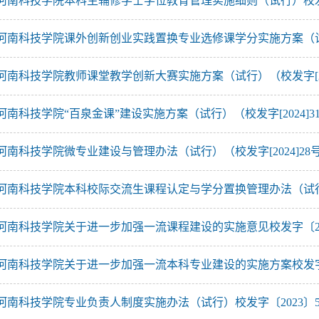
河南科技学院“百泉金课”建设实施方案（试行）（校发字[2024]3
河南科技学院微专业建设与管理办法（试行）（校发字[2024]28
河南科技学院专业负责人制度实施办法（试行）校发字〔2023〕5