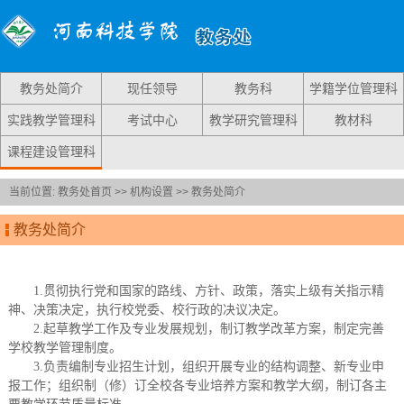
教务处简介
现任领导
教务科
学籍学位管理科
实践教学管理科
考试中心
教学研究管理科
教材科
课程建设管理科
当前位置:
教务处首页
>>
机构设置
>>
教务处简介
教务处简介
1.贯彻执行党和国家的路线、方针、政策，落实上级有关指示精
神、决策决定，执行校党委、校行政的决议决定。
2.起草教学工作及专业发展规划，制订教学改革方案，制定完善
学校教学管理制度。
3.负责编制专业招生计划，组织开展专业的结构调整、新专业申
报工作；组织制（修）订全校各专业培养方案和教学大纲，制订各主