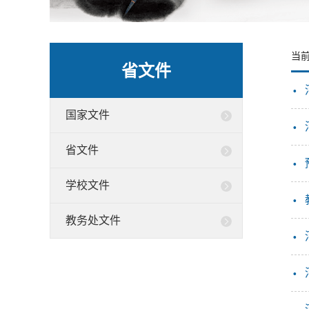
当
省文件
·
国家文件
·
省文件
·
学校文件
·
教务处文件
·
·