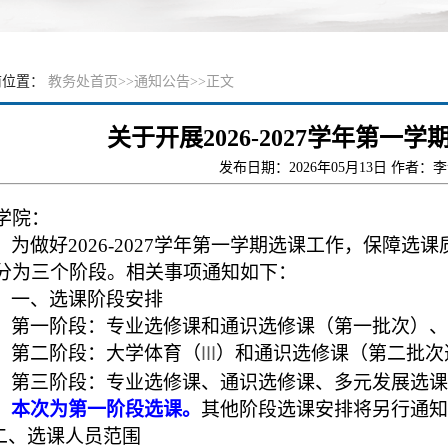
前位置：
教务处首页
>>
通知公告
>>
正文
关于开展2026-2027学年第
发布日期：2026年05月13日 作者：
学院：
为做好
2026-2027
学年第一学期选课工作，
保障选课
分为三个阶段。
相关事项通知如下：
一、
选课阶段安排
第一阶段：专业选修课和通识选修课（第一批次）、
Ⅲ
第二阶段：大学体育（
）和通识选修课（第二批次
第三阶段：专业选修课、通识选修课、多元发展
选课
本次为第一阶段选课。
其他阶段选课安排将另行通知
二、
选课人员
范围