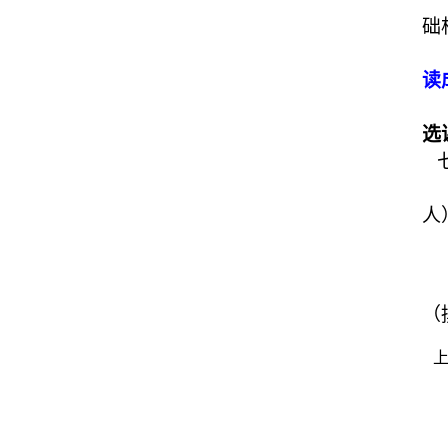
础
读
选
七
人
（