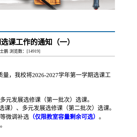
一学期选课工作的通知（一）
李士鹏 浏览数：[
14919
]
质量，我校将
2026-2027学年第一学期选课工
多元发展选修课（第一批次）选课。
选课）、多元发展选修课（第二批次）选课。
等
微调补选
（仅限教室容量剩余可选）
。
。