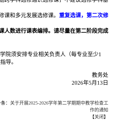
修课
和多元发展选修课。
重复选课，第二次修
课人数进行课表编排。请尽量在第二阶段完成
学院须安排专业相关负责人（每专业至少
1
课指导。
教务处
2026年
5
月
13
日
一条：
关于开展2025-2026学年第二学期期中教学检查工
作的通知
【
关闭
】