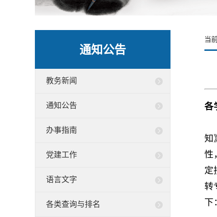
当
通知公告
教务新闻
通知公告
各
办事指南
知
性
党建工作
定
语言文字
转
下
各类查询与排名