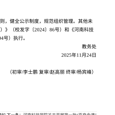
原则，健全公示制度，规范组织管理。其他未
》（校发字〔2024〕86号）和《河南科技
04号）执行。
教务处
2025年11月24日
（初审/李士鹏 复审/赵高丽 终审/杨宾峰）