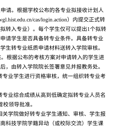
业申请。根据学校公布的各专业拟接收计划人
.edu.cn/cas/login.action）内提交正式转
拟转入专业）。每个学生仅可以提出1个拟转
核申请学生是否具备转专业条件。具备转专业
将学生转专业纸质申请材料送转入学院审核。
核。根据公布的考核方案对申请转入的学生进
核后，由转入学院院长签署意见并报教务处。
转专业学生进行资格审核，统一组织转专业考
转专业综合成绩从高到低确定拟转专业人员名
管校领导批准。
相关学院做好转专业学生通知、审核、学生报
河南科技学院学籍异动（或校际交流）学生课