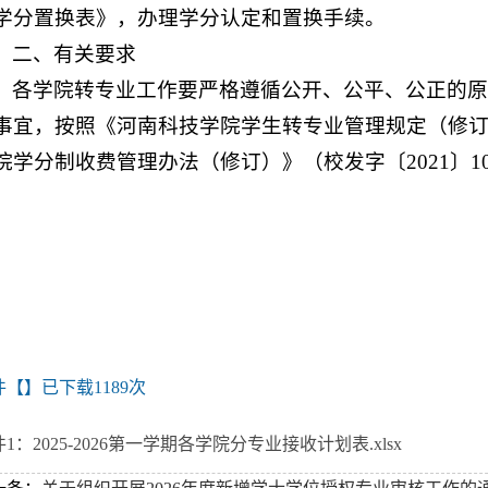
学分置换表》，办理学分认定和置换手续。
二、有关要求
各学院转专业工作要严格遵循公开、公平、公正的
事宜，按照《河南科技学院学生转专业管理规定（修订）
院学分制收费管理办法（修订）》（校发字〔2021〕1
件【
】已下载
1189
次
1：2025-2026第一学期各学院分专业接收计划表.xlsx