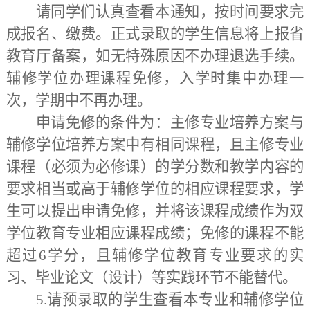
请同学们认真查看本通知，按时间要求完
成报名、缴费。正式录取的学生信息将上报省
教育厅备案，如无特殊原因不办理退选手续。
辅修学位办理课程免修，入学时集中办理一
次，学期中不再办理。
申请免修的条件为：主修专业培养方案与
辅修学位培养方案中有相同课程，且主修专业
课程（必须为必修课）的学分数和教学内容的
要求相当或高于辅修学位的相应课程要求，学
生可以提出申请免修，并将该课程成绩作为双
学位教育专业相应课程成绩；免修的课程不能
超过6学分，且辅修学位教育专业要求的实
习、毕业论文（设计）等实践环节不能替代。
5.请预录取的学生查看本专业和辅修学位