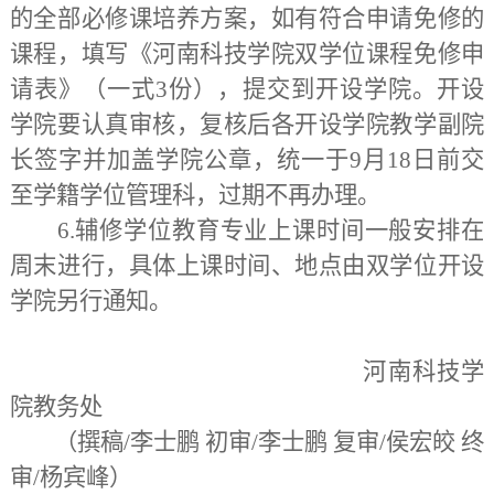
的全部必修课培养方案，如有符合申请免修的
课程，填写《河南科技学院双学位课程免修申
请表》（一式3份），提交到开设学院。开设
学院要认真审核，复核后各开设学院教学副院
长签字并加盖学院公章，统一于9月18日前交
至学籍学位管理科，过期不再办理。
6.辅修学位教育专业上课时间一般安排在
周末进行，具体上课时间、地点由双学位开设
学院另行通知。
河南科技学
院教务处
（撰稿/李士鹏 初审/李士鹏 复审/侯宏皎 终
审/杨宾峰）